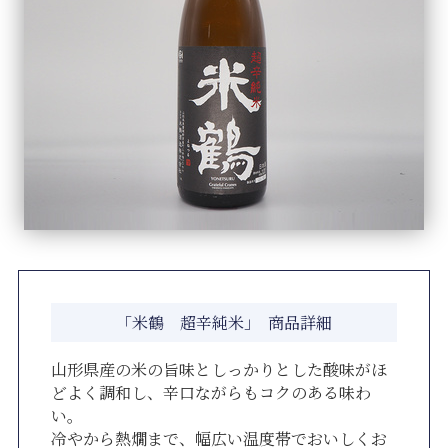
「米鶴 超辛純米」 商品詳細
山形県産の米の旨味としっかりとした酸味がほ
どよく調和し、辛口ながらもコクのある味わ
い。
冷やから熱燗まで、幅広い温度帯でおいしくお