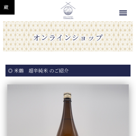
オンラインショップ
◎ 米鶴 超辛純米 のご紹介